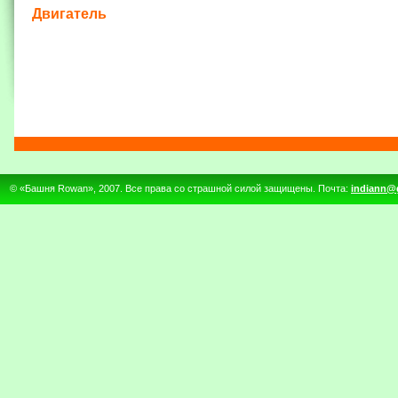
Двигатель
© «Башня Rowan», 2007. Все права со страшной силой защищены. Почта:
indiann@