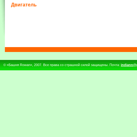
Двигатель
© «Башня Rowan», 2007. Все права со страшной силой защищены. Почта:
indiann@