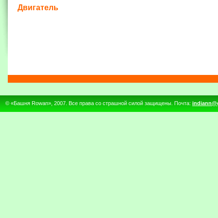
Двигатель
© «Башня Rowan», 2007. Все права со страшной силой защищены. Почта:
indiann@