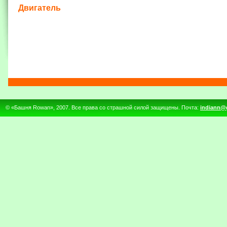
Двигатель
© «Башня Rowan», 2007. Все права со страшной силой защищены. Почта:
indiann@